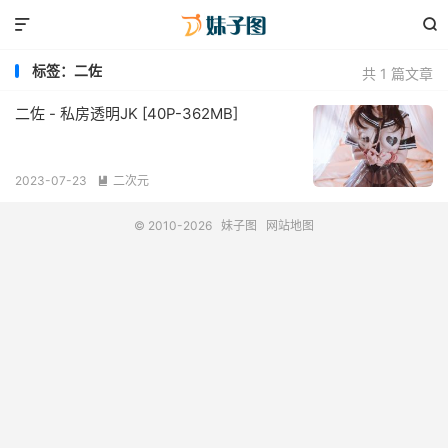


标签：二佐
共 1 篇文章
二佐 - 私房透明JK [40P-362MB]
2023-07-23
二次元

© 2010-2026
妹子图
网站地图