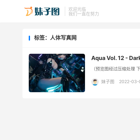
欢迎光临
我们一直在努力
标签：人体写真网
Aqua Vol. 12 - Da
（预览图经过压缩处理 
妹子图
2022-03-