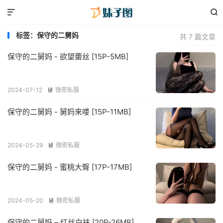


标签：保守的二舅妈
共 7 篇文章
保守的二舅妈 - 欲望蕾丝 [15P-5MB]
2024-07-12
微密私摄

保守的二舅妈 - 舅妈来喽 [15P-11MB]
2024-05-29
微密私摄

保守的二舅妈 - 蜜桃大臀 [17P-17MB]
2024-05-20
微密私摄

保守的二舅妈 – 红丝白袜 [20P-26MB]