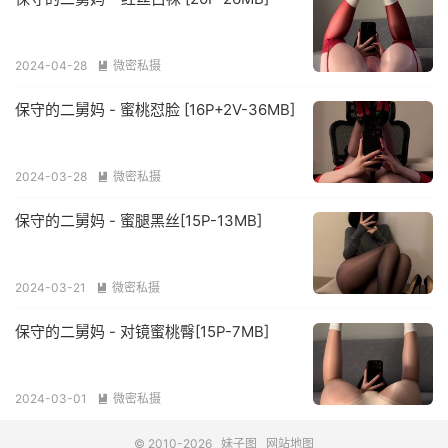
2024-04-28
微密私摄

保守的二舅妈 - 蜜桃怼脸 [16P+2V-36MB]
2024-03-28
微密私摄

保守的二舅妈 - 蜜腿黑丝[15P-13MB]
2024-03-21
微密私摄

保守的二舅妈 - 对镜蜜桃臀[15P-7MB]
2024-03-01
微密私摄

© 2010-2026
妹子图
网站地图