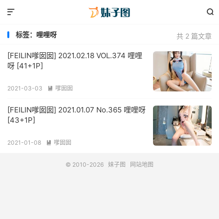


标签：哩哩呀
共 2 篇文章
[FEILIN嗲囡囡] 2021.02.18 VOL.374 哩哩
呀 [41+1P]
2021-03-03
嗲囡囡

[FEILIN嗲囡囡] 2021.01.07 No.365 哩哩呀
[43+1P]
2021-01-08
嗲囡囡

© 2010-2026
妹子图
网站地图