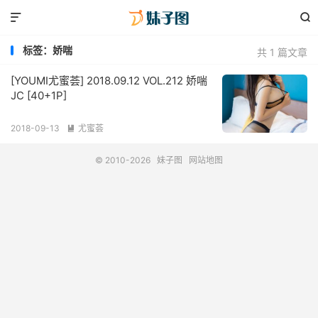


标签：娇喘
共 1 篇文章
[YOUMI尤蜜荟] 2018.09.12 VOL.212 娇喘
JC [40+1P]
2018-09-13
尤蜜荟

© 2010-2026
妹子图
网站地图