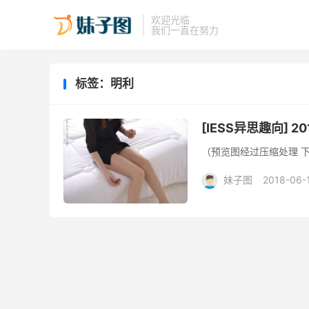
欢迎光临
我们一直在努力
标签：明利
[IESS异思趣向] 2
（预览图经过压缩处理 
妹子图
2018-06-