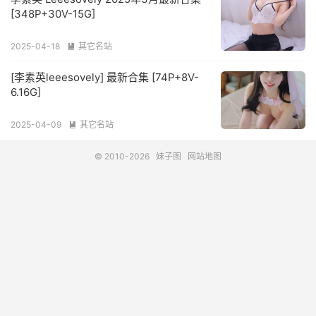
[348P+30V-15G]
2025-04-18
其它名站

[李素英leeesovely] 最新合集 [74P+8V-
6.16G]
2025-04-09
其它名站

© 2010-2026
妹子图
网站地图