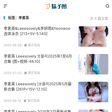


标签：李素英
共 5 篇文章
李素英&Leeesovely&李妍雨&Yeonwoo
连体泳衣 [213+5V-5.14G]
2025-08-08
其它名站

李素英 Leeesovely 쏘블리2025年1至6月
合集 [图+视频-46.1G]
2025-07-02
其它名站

李素英 Leeesovely |쏘블리2025年5月最
新合集 [261P+15V-12.1G]
2025-06-16
其它名站

李素英 Leeesovely 2025年3月最新合集