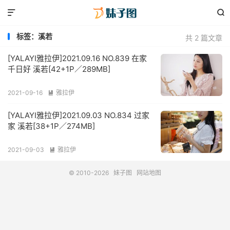


标签：溪若
共 2 篇文章
[YALAYI雅拉伊]2021.09.16 NO.839 在家
千日好 溪若[42+1P／289MB]
2021-09-16
雅拉伊

[YALAYI雅拉伊]2021.09.03 NO.834 过家
家 溪若[38+1P／274MB]
2021-09-03
雅拉伊

© 2010-2026
妹子图
网站地图