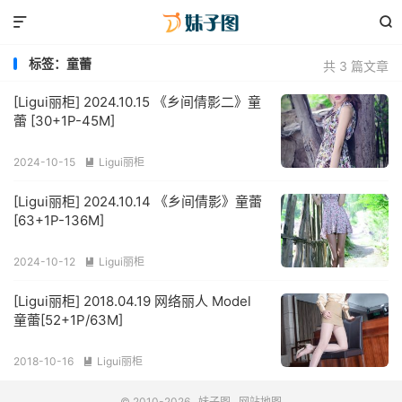


标签：童蕾
共 3 篇文章
[Ligui丽柜] 2024.10.15 《乡间倩影二》童
蕾 [30+1P-45M]
2024-10-15
Ligui丽柜

[Ligui丽柜] 2024.10.14 《乡间倩影》童蕾
[63+1P-136M]
2024-10-12
Ligui丽柜

[Ligui丽柜] 2018.04.19 网络丽人 Model
童蕾[52+1P/63M]
2018-10-16
Ligui丽柜

© 2010-2026
妹子图
网站地图