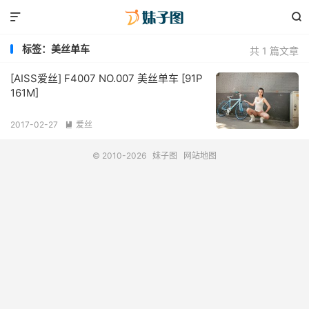


标签：美丝单车
共 1 篇文章
[AISS爱丝] F4007 NO.007 美丝单车 [91P
161M]
2017-02-27
爱丝

© 2010-2026
妹子图
网站地图