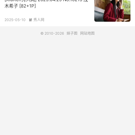
木希子 [82+1P]
2025-05-10
秀人网

© 2010-2026
妹子图
网站地图