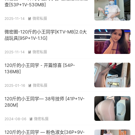
查[53P+1V-530MB]
2025-11-14
微密私摄

微密圈-120斤的小王同学[KTV-MB]2.0大
战玩具[95P+1V-1.1G]
2025-11-14
微密私摄

120斤的小王同学 - 开篇惊喜 [54P-
136MB]
2025-01-16
微密私摄

120斤的小王同学— 38号技师 [41P+1V-
280M]
2024-08-06
微密私摄

120斤的小王同学 — 粉色淑女[36P+9V-