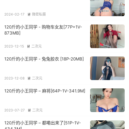
2024-02-17
微密私摄

120斤的小王同学 - 购物车女友[77P+1V-
873MB]
2023-12-15
二次元

120斤的小王同学 - 兔兔胶衣 [18P-20MB]
2023-12-08
二次元

120斤的小王同学 – 麻将[64P-1V-341.9M]
2023-07-27
二次元

120斤的小王同学 – 都嘞出来了[51P-1V-
434.3M]