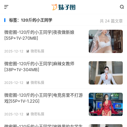


标签：120斤的小王同学
共 24 篇文章
微密圈-120斤的小王同学[夜夜做新娘
[55P+1V-270MB]
2025-12-12
微密私摄

微密圈-120斤的小王同学[麻辣女教师
[38P+1V-304MB]
2025-12-12
微密私摄

微密圈-120斤的小王同学[电竞房里不打游
戏[55P+1V-1.22G]
2025-12-12
微密私摄

微密圈-120斤的小王同学[地铁里的女学生