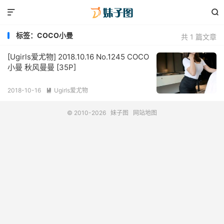


标签：COCO小曼
共 1 篇文章
[Ugirls爱尤物] 2018.10.16 No.1245 COCO
小曼 秋风曼曼 [35P]
2018-10-16
Ugirls爱尤物

© 2010-2026
妹子图
网站地图