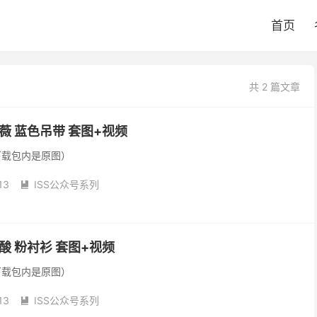
首页
共 2 篇文章
诗薇 蓝色吊带 套图+视频
下载包内是原图）
13
ISS公众号系列

酸酸 粉衬衫 套图+视频
下载包内是原图）
13
ISS公众号系列
