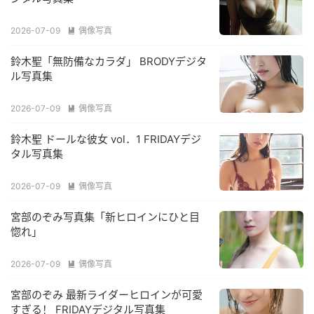
2026-07-09
偶像写真

鈴木聖「無防備なカラダ」 BRODYデジタ
ル写真集
2026-07-09
偶像写真

鈴木聖 ドールな彼女 vol．1 FRIDAYデジ
タル写真集
2026-07-09
偶像写真

宮部のぞみ写真集「新ヒロインにひと目
惚れ」
2026-07-09
偶像写真

宮部のぞみ 最新ライダーヒロインが可愛
すぎる！ FRIDAYデジタル写真集