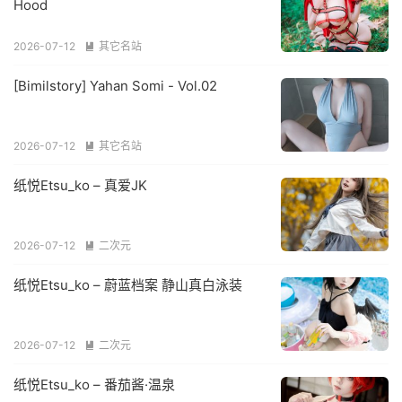
Hood
2026-07-12
其它名站

[Bimilstory] Yahan Somi - Vol.02
2026-07-12
其它名站

纸悦Etsu_ko – 真爱JK
2026-07-12
二次元

纸悦Etsu_ko – 蔚蓝档案 静山真白泳装
2026-07-12
二次元

纸悦Etsu_ko – 番茄酱·温泉