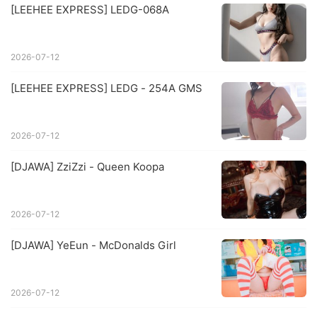
[LEEHEE EXPRESS] LEDG-068A
2026-07-12
[LEEHEE EXPRESS] LEDG - 254A GMS
2026-07-12
[DJAWA] ZziZzi - Queen Koopa
2026-07-12
[DJAWA] YeEun - McDonalds Girl
2026-07-12