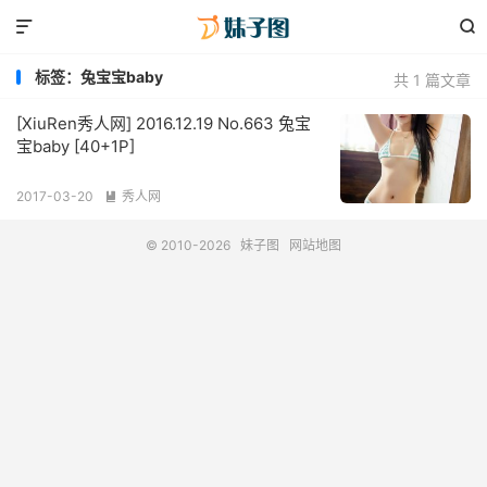


标签：兔宝宝baby
共 1 篇文章
[XiuRen秀人网] 2016.12.19 No.663 兔宝
宝baby [40+1P]
2017-03-20
秀人网

© 2010-2026
妹子图
网站地图