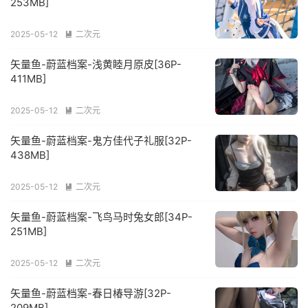
253MB]
2025-05-12
二次元

矢量鱼-蔚蓝档案-浅黄睦月原皮[36P-
411MB]
2025-05-12
二次元

矢量鱼-蔚蓝档案-鬼方佳代子礼服[32P-
438MB]
2025-05-12
二次元

矢量鱼-蔚蓝档案-飞鸟马时兔女郎[34P-
251MB]
2025-05-12
二次元

矢量鱼-蔚蓝档案-春日椿导游[32P-
209MB]