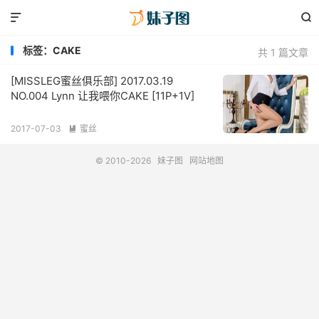


标签：CAKE
共 1 篇文章
[MISSLEG蜜丝俱乐部] 2017.03.19
NO.004 Lynn 让我喂你CAKE [11P+1V]
2017-07-03
蜜丝

© 2010-2026
妹子图
网站地图