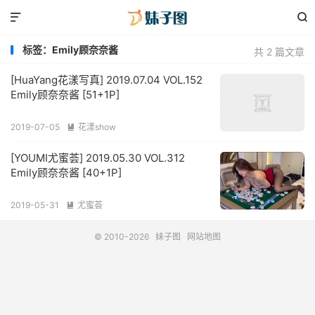


标签：Emily顾奈奈酱
共 2 篇文章
[HuaYang花漾写真] 2019.07.04 VOL.152
Emily顾奈奈酱 [51+1P]
2019-07-05
花漾show

[YOUMI尤蜜荟] 2019.05.30 VOL.312
Emily顾奈奈酱 [40+1P]
2019-05-31
尤蜜荟

© 2010-2026
妹子图
网站地图