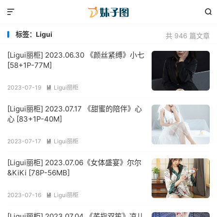


标签：Ligui
共 946 篇文章
[Ligui丽柜] 2023.06.30 《颜丝紧缚》小七
[58+1P-77M]
2023-07-19
Ligui丽柜

[Ligui丽柜] 2023.07.17 《甜蜜的陪伴》心
心 [83+1P-40M]
2023-07-17
Ligui丽柜

[Ligui丽柜] 2023.07.06《女体盛宴》尔尔
&KiKi [78P-56MB]
2023-07-16
Ligui丽柜

[Ligui丽柜] 2023.07.04 《芊指双笙》凉儿