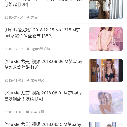
斯雄起 [12P]
2019-01-01
尤美

[Ugirls爱尤物] 2018.12.25 No.1315 M梦
baby 我们的圣诞节 [35P]
2018-12-25
Ugirls爱尤物

[YouMei尤美] 视频 2018.09.06 M梦baby
梦の求欢陷阱 [1V]
2018-11-02
尤美视频

[YouMei尤美] 视频 2018.08.01 M梦baby
曼妙婀娜の妖精 [1V]
2018-11-01
尤美视频

[YouMei尤美] 视频 2018.06.15 M梦baby