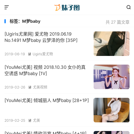


标签：M梦baby
共 27 篇文章
[Ugirls尤果网] 爱尤物 2019.06.19
No.1491 M梦baby 云梦泽的你 [35P]
2019-06-19
Ugirls爱尤物

[YouMei尤美] 视频 2018.10.30 女仆的真
空诱惑 M梦baby [1V]
2019-02-26
尤美视频

[YouMei尤美] 倾城丽人 M梦baby [28+1P]
2019-02-25
尤美

[YouMei尤美] 情欲浴室 M梦baby [4+1P]