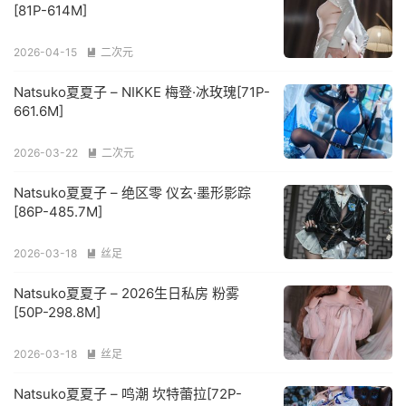
[81P-614M]
2026-04-15
二次元

Natsuko夏夏子 – NIKKE 梅登·冰玫瑰[71P-
661.6M]
2026-03-22
二次元

Natsuko夏夏子 – 绝区零 仪玄·墨形影踪
[86P-485.7M]
2026-03-18
丝足

Natsuko夏夏子 – 2026生日私房 粉雾
[50P-298.8M]
2026-03-18
丝足

Natsuko夏夏子 – 鸣潮 坎特蕾拉[72P-