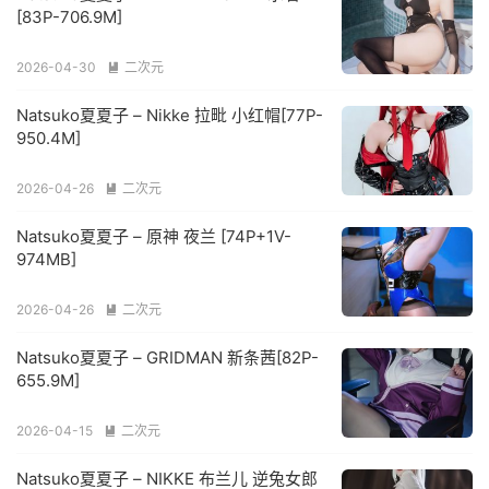
[83P-706.9M]
2026-04-30
二次元

Natsuko夏夏子 – Nikke 拉毗 小红帽[77P-
950.4M]
2026-04-26
二次元

Natsuko夏夏子 – 原神 夜兰 [74P+1V-
974MB]
2026-04-26
二次元

Natsuko夏夏子 – GRIDMAN 新条茜[82P-
655.9M]
2026-04-15
二次元

Natsuko夏夏子 – NIKKE 布兰儿 逆兔女郎