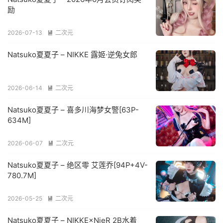
励
2026-07-13
二次元

Natsuko夏夏子 – NIKKE 露姬·逆兔女郎
2026-06-14
二次元

Natsuko夏夏子 – 喜多川海梦女警[63P-
634M]
2026-06-07
二次元

Natsuko夏夏子 – 绝区零 艾莲乔[94P+4V-
780.7M]
2026-05-25
二次元

Natsuko夏夏子 – NIKKE×NieR 2B水着