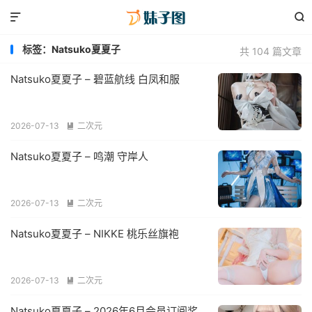


标签：Natsuko夏夏子
共 104 篇文章
Natsuko夏夏子 – 碧蓝航线 白凤和服
2026-07-13
二次元

Natsuko夏夏子 – 鸣潮 守岸人
2026-07-13
二次元

Natsuko夏夏子 – NIKKE 桃乐丝旗袍
2026-07-13
二次元

Natsuko夏夏子 – 2026年6月会员订阅奖