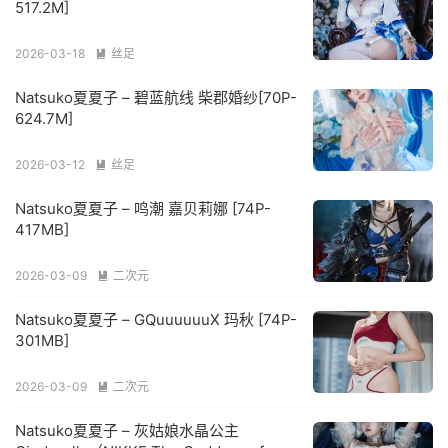
517.2M]
2026-03-18
丝足

Natsuko夏夏子 – 碧蓝航线 柴郡婚纱[70P-
624.7M]
2026-03-12
丝足

Natsuko夏夏子 – 鸣潮 嘉贝莉娜 [74P-
417MB]
2026-03-09
二次元

Natsuko夏夏子 – GQuuuuuuX 玛秋 [74P-
301MB]
2026-03-09
二次元

Natsuko夏夏子 – 灰姑娘水晶公主