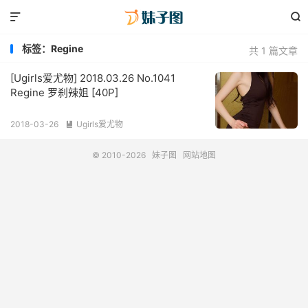


标签：Regine
共 1 篇文章
[Ugirls爱尤物] 2018.03.26 No.1041
Regine 罗刹辣姐 [40P]
2018-03-26
Ugirls爱尤物

© 2010-2026
妹子图
网站地图