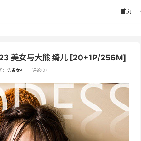
首页
7.23 美女与大熊 绮儿 [20+1P/256M]
类：
头条女神
评论(0)