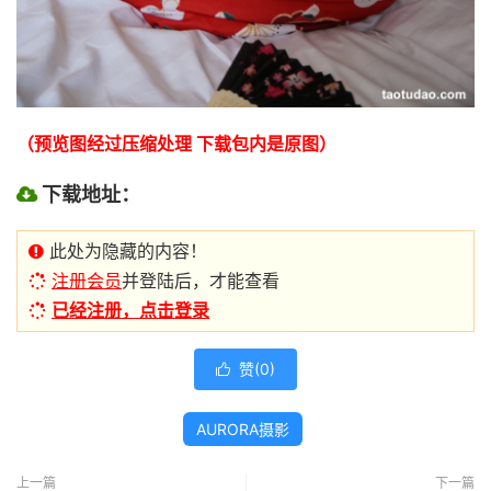
（预览图经过压缩处理 下载包内是原图）
下载地址：
此处为隐藏的内容！
注册会员
并登陆后，才能查看
已经注册，点击登录
赞(
0
)

AURORA摄影
上一篇
下一篇