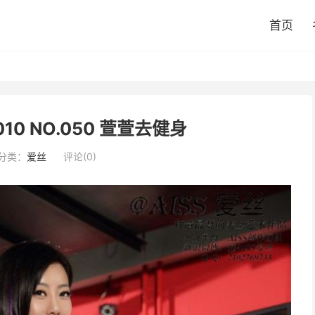
首页
10 NO.050 萱萱去健身
分类：
爱丝
评论(0)