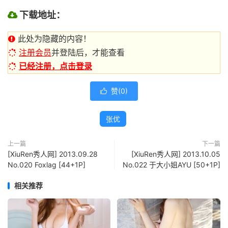
下载地址：
此处为隐藏的内容！
注册会员
并登陆后，才能查看
已经注册，点击登录
赞(
0
)

张优
上一篇
下一篇
[XiuRen秀人网] 2013.09.28
[XiuRen秀人网] 2013.10.05
No.020 Foxlag [44+1P]
No.022 于大小姐AYU [50+1P]
相关推荐