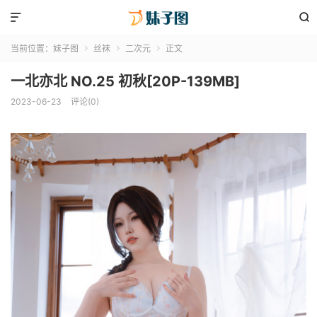


当前位置：
妹子图
丝袜
二次元
正文



一北亦北 NO.25 初秋[20P-139MB]
2023-06-23
评论(0)