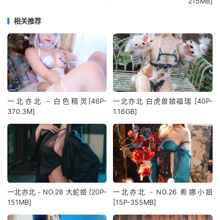
215MB]
相关推荐
一北亦北 – 白色精灵[46P-
一北亦北 白虎兽娘福瑞 [40P-
370.3M]
1.16GB]
一北亦北 - NO.28 大蛇姬 [20P-
一北亦北 - NO.26 希娜小姐
151MB]
[15P-355MB]