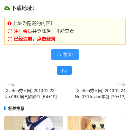
下载地址：
此处为隐藏的内容！
注册会员
并登陆后，才能查看
已经注册，点击登录
赞(
0
)

小姿
上一篇
下一篇
[XiuRen秀人网] 2013.12.22
[XiuRen秀人网] 2013.12.24
No.068 霸气欣欣爷 [64+1P]
No.070 luvian本能 [70+1P]
相关推荐