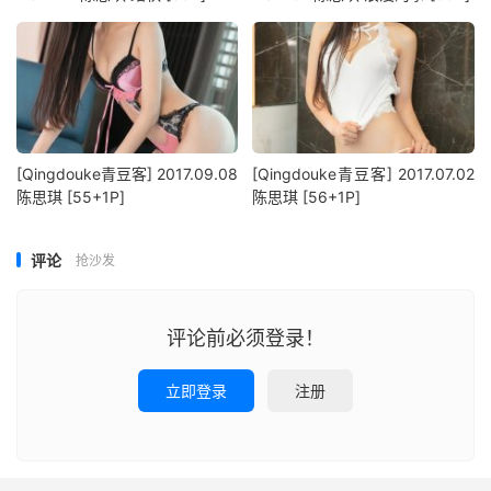
[Qingdouke青豆客] 2017.09.08
[Qingdouke青豆客] 2017.07.02
陈思琪 [55+1P]
陈思琪 [56+1P]
评论
抢沙发
评论前必须登录！
立即登录
注册