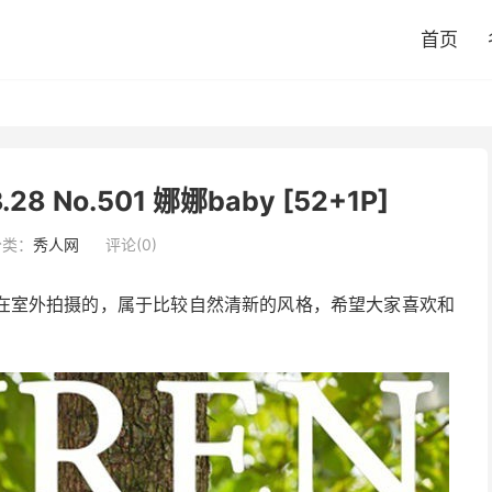
首页
.28 No.501 娜娜baby [52+1P]
分类：
秀人网
评论(0)
是在室外拍摄的，属于比较自然清新的风格，希望大家喜欢和