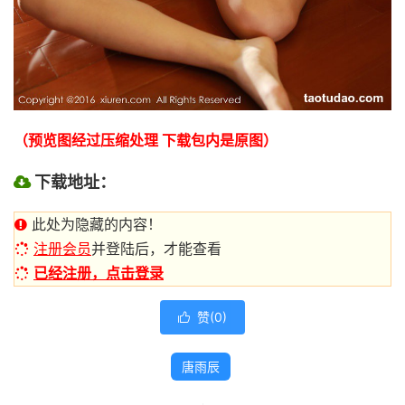
（预览图经过压缩处理 下载包内是原图）
下载地址：
此处为隐藏的内容！
注册会员
并登陆后，才能查看
已经注册，点击登录
赞(
0
)

唐雨辰