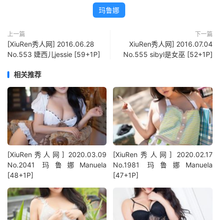
玛鲁娜
上一篇
下一篇
[XiuRen秀人网] 2016.06.28
XiuRen秀人网] 2016.07.04
No.553 婕西儿jessie [59+1P]
No.555 sibyl是女巫 [52+1P]
相关推荐
[XiuRen秀人网] 2020.03.09
[XiuRen秀人网] 2020.02.17
No.2041 玛鲁娜Manuela
No.1981 玛鲁娜Manuela
[48+1P]
[47+1P]