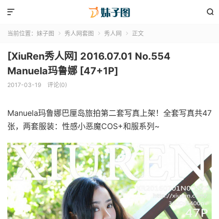


当前位置：
妹子图
秀人网套图
秀人网
正文



[XiuRen秀人网] 2016.07.01 No.554
Manuela玛鲁娜 [47+1P]
2017-03-19
评论(0)
Manuela玛鲁娜巴厘岛旅拍第二套写真上架！全套写真共47
张，两套服装：性感小恶魔COS+和服系列~