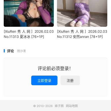
[XiuRen秀人网] 2026.02.03
[XiuRen秀人网] 2026.02.03
No.11313 夏冰冰 [76+1P]
No.11312 安然anran [78+1P]
评论
抢沙发
评论前必须登录！
立即登录
注册
© 2010-2026
妹子图
网站地图