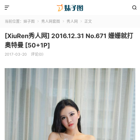


当前位置：
妹子图
秀人网套图
秀人网
正文



[XiuRen秀人网] 2016.12.31 No.671 姗姗就打
奥特曼 [50+1P]
2017-03-20
评论(0)