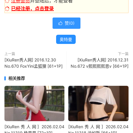
注册会员
并登陆后，才能查看
已经注册，点击登录
赞(
0
)

奥特曼
上一篇
下一篇
[XiuRen秀人网] 2016.12.30
[XiuRen秀人网] 2016.12.31
No.670 FoxYini孟狐狸 [61+1P]
No.672 v熙熙熙熙恩v [66+1P]
相关推荐
[XiuRen秀人网] 2026.02.04
[XiuRen秀人网] 2026.02.04
No.11319 杨晨晨 [72+1P]
No.11318 沈如斯 [66+1P]