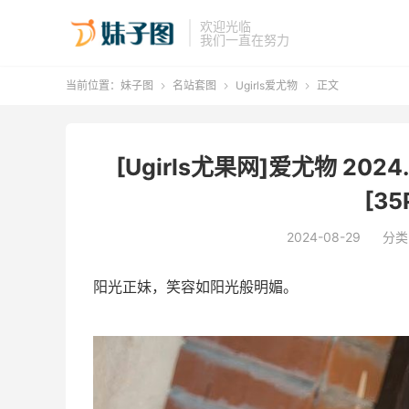
欢迎光临
我们一直在努力
当前位置：
妹子图
名站套图
Ugirls爱尤物
正文



[Ugirls尤果网]爱尤物 2024
[35
2024-08-29
分类
阳光正妹，笑容如阳光般明媚。