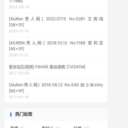
177MB]
2023-08-14
[XiuRen秀人网] 2022.07.15 No.5281 王雨纯
[58+1P]
2022-07-15
[XIUREN秀人网] 2018.10.12 No.1188 耶利亚
[45+1P]
2018-10-13
爱丝钻石视频] F6H06 美丝病栋 [1V/241M]
2017-03-05
[XiuRen秀人网] 2016.06.13 No.540 赵小米kitty
[60+1P]
2017-03-19
热门标签