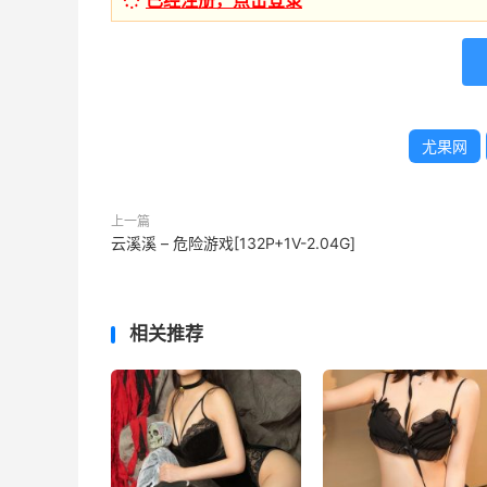
已经注册，点击登录
尤果网
上一篇
云溪溪 – 危险游戏[132P+1V-2.04G]
相关推荐