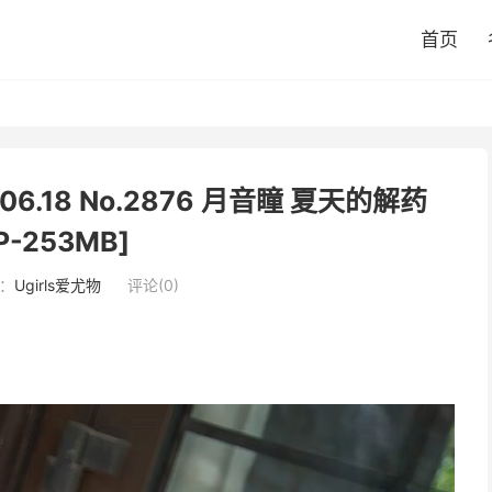
首页
.06.18 No.2876 月音瞳 夏天的解药
P-253MB]
：
Ugirls爱尤物
评论(0)