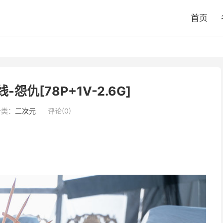
首页
怨仇[78P+1V-2.6G]
分类：
二次元
评论(0)