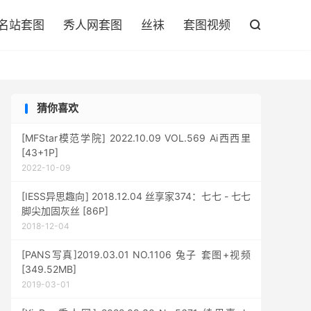

名站套图
秀人网套图
丝袜
套图视频

猜你喜欢
[MFStar模范学院] 2022.10.09 VOL.569 Ai西西里
[43+1P]
2022-10-09
[IESS异思趣向] 2018.12.04 丝享家374：七七 - 七七
脚尖加固灰丝 [86P]
2018-12-04
[PANS写真]2019.03.01 NO.1106 兔子 套图+视频
[349.52MB]
2019-03-01