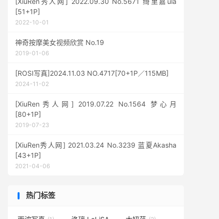
[XiuRen秀人网] 2022.09.30 No.5671 绮里嘉ula
[51+1P]
2022-10-01
神奇按摩美女视频欣赏 No.19
2019-01-06
[ROSI写真]2024.11.03 NO.4717[70+1P／115MB]
2024-11-02
[XiuRen秀人网] 2019.07.22 No.1564 梦心月
[80+1P]
2019-07-23
[XiuRen秀人网] 2021.03.24 No.3239 蓝夏Akasha
[43+1P]
2021-04-06
热门标签