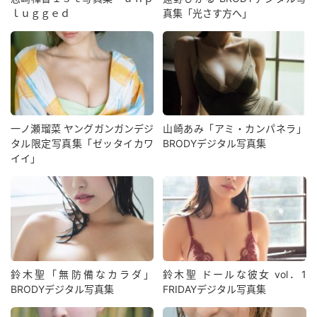
ｌｕｇｇｅｄ
真集「光さす方へ」
一ノ瀬瑠菜 ヤングガンガンデジ
山崎あみ「アミ・カンパネラ」
タル限定写真集「ゼッタイカワ
BRODYデジタル写真集
イイ」
鈴木聖「無防備なカラダ」
鈴木聖 ドールな彼女 vol．1
BRODYデジタル写真集
FRIDAYデジタル写真集