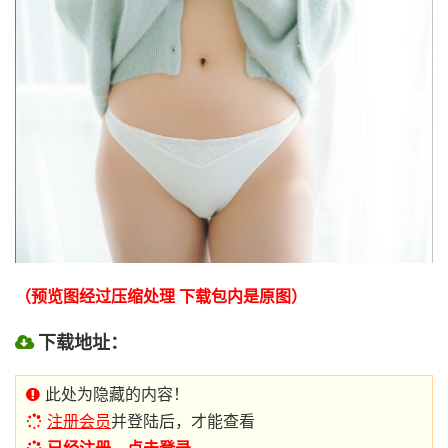
（预览图经过压缩处理 下载包内是原图）
下载地址：
此处为隐藏的内容！
注册会员
并登陆后，才能查看