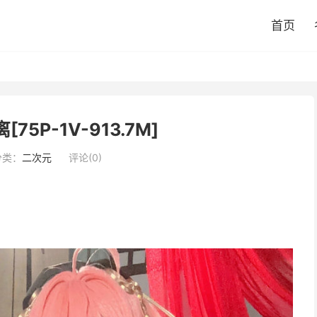
首页
[75P-1V-913.7M]
分类：
二次元
评论(0)