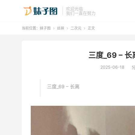
欢迎光临
我们一直在努力
当前位置：
妹子图
丝袜
二次元
正文



三度_69 – 长离
2025-06-18
三度_69 – 长离