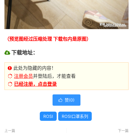
（预览图经过压缩处理 下载包内是原图）
下载地址：
此处为隐藏的内容！
注册会员
并登陆后，才能查看
已经注册，点击登录
赞(
0
)

ROSI
ROSI口罩系列
上一篇
下一篇