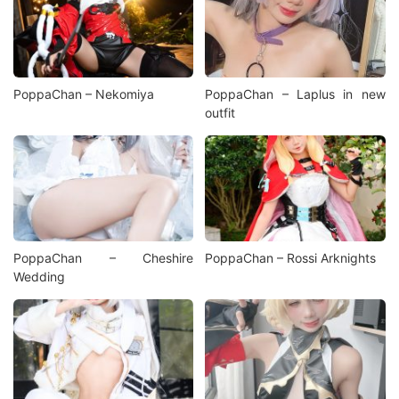
PoppaChan – Nekomiya
PoppaChan – Laplus in new
outfit
PoppaChan – Cheshire
PoppaChan – Rossi Arknights
Wedding