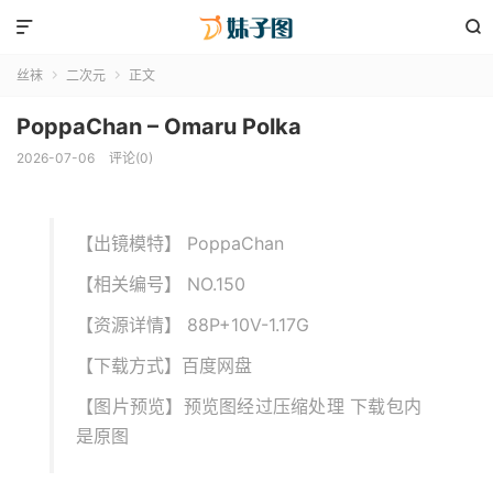


丝袜
二次元
正文


PoppaChan – Omaru Polka
2026-07-06
评论(0)
【出镜模特】 PoppaChan
【相关编号】 NO.150
【资源详情】 88P+10V-1.17G
【下载方式】百度网盘
【图片预览】预览图经过压缩处理 下载包内
是原图