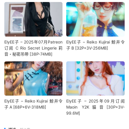
ElyEE子 – 2025年07月Patreon
ElyEE子 – Reiko Kujirai 鯨井令
订阅 C Rio Secret Lingerie 莉
子 B [32P+3V-256MB]
音・秘密吊帶 [38P-74MB]
ElyEE子 – Reiko Kujirai 鯨井令
ElyEE子 – 2025年09月订阅
子 A [68P+6V-318MB]
Maoin Y2K貓音[30P+3V-
99.6M]