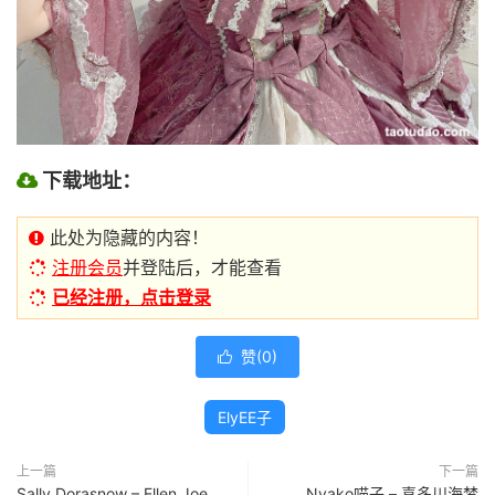
下载地址：
此处为隐藏的内容！
注册会员
并登陆后，才能查看
已经注册，点击登录
赞(
0
)

ElyEE子
上一篇
下一篇
Sally Dorasnow – Ellen Joe
Nyako喵子 – 喜多川海梦