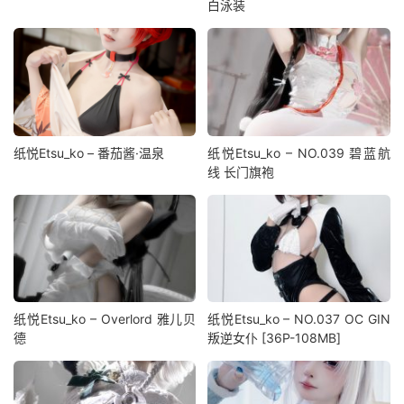
白泳装
纸悦Etsu_ko – 番茄酱·温泉
纸悦Etsu_ko – NO.039 碧蓝航
线 长门旗袍
纸悦Etsu_ko – Overlord 雅儿贝
纸悦Etsu_ko – NO.037 OC GIN
德
叛逆女仆 [36P-108MB]