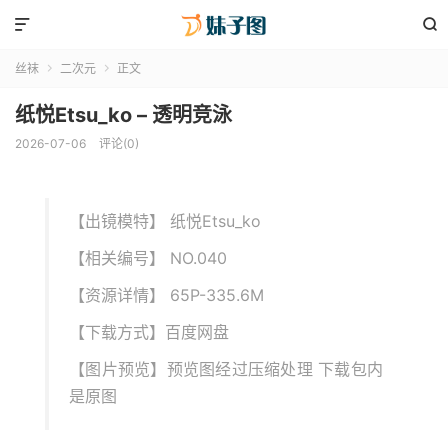


丝袜
二次元
正文


纸悦Etsu_ko – 透明竞泳
2026-07-06
评论(0)
【出镜模特】 纸悦Etsu_ko
【相关编号】 NO.040
【资源详情】 65P-335.6M
【下载方式】百度网盘
【图片预览】预览图经过压缩处理 下载包内
是原图