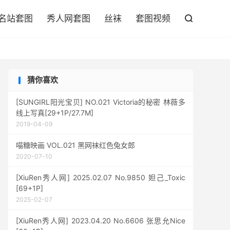

名站套图
秀人网套图
丝袜
套图视频

猜你喜欢
[SUNGIRL阳光宝贝] NO.021 Victoria的秘密 林薇多
线上写真[29+1P/27.7M]
2019-04-09
喵糖映画 VOL.021 黑网袜红色兔女郎
2020-07-10
[XiuRen秀人网] 2025.02.07 No.9850 妲己_Toxic
[69+1P]
2025-02-07
[XiuRen秀人网] 2023.04.20 No.6606 张思允Nice