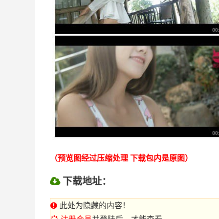
（预览图经过压缩处理 下载包内是原图）
下载地址：
此处为隐藏的内容！