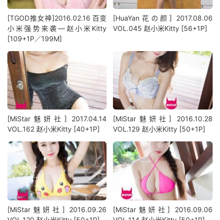
[TGOD推女神]2016.02.16 百变
[HuaYan花の颜] 2017.08.06
小米强势来袭—赵小米Kitty
VOL.045 赵小米Kitty [56+1P]
[109+1P／199M]
[MiStar魅妍社] 2017.04.14
[MiStar魅妍社] 2016.10.28
VOL.162 赵小米Kitty [40+1P]
VOL.129 赵小米Kitty [50+1P]
[MiStar魅妍社] 2016.09.26
[MiStar魅妍社] 2016.09.06
VOL.120 赵小米Kitty [50+1P]
VOL.114 赵小米Kitty [50+1P]