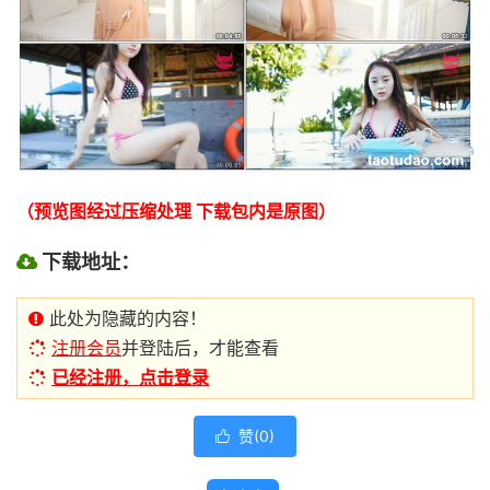
（预览图经过压缩处理 下载包内是原图）
下载地址：
此处为隐藏的内容！
注册会员
并登陆后，才能查看
已经注册，点击登录
赞(
0
)
