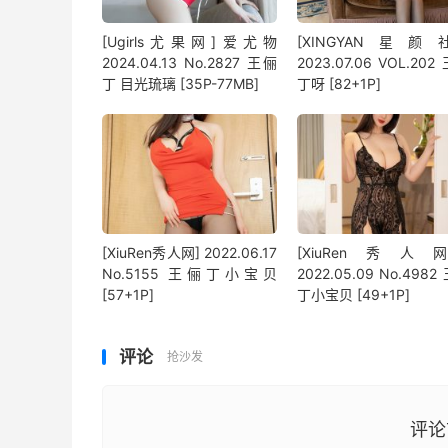
[Ugirls尤果网]爱尤物
[XINGYAN星颜
2024.04.13 No.2827 王俪
2023.07.06 VOL.202
丁 目光琉璃 [35P-77MB]
丁呀 [82+1P]
[XiuRen秀人网] 2022.06.17
[XiuRen秀人
No.5155 王俪丁小宝贝
2022.05.09 No.4982
[57+1P]
丁小宝贝 [49+1P]
评论
抢沙发
评论