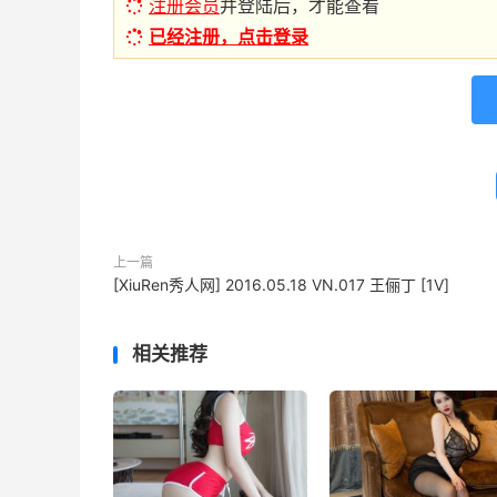
注册会员
并登陆后，才能查看
已经注册，点击登录
上一篇
[XiuRen秀人网] 2016.05.18 VN.017 王俪丁 [1V]
相关推荐