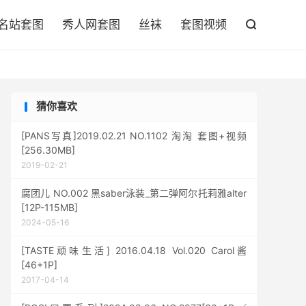

名站套图
秀人网套图
丝袜
套图视频

猜你喜欢
[PANS写真]2019.02.21 NO.1102 淘淘 套图+视频
[256.30MB]
2019-02-21
腐团儿 NO.002 黑saber泳装_第二弹阿尔托莉雅alter
[12P-115MB]
2024-05-16
[TASTE顽味生活] 2016.04.18 Vol.020 Carol酱
[46+1P]
2017-04-14