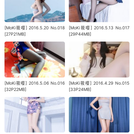
[MoKi筱嘤] 2016.5.20 No.018
[MoKi筱嘤] 2016.5.13 No.017
[27P21MB]
[29P44MB]
[MoKi筱嘤] 2016.5.06 No.016
[MoKi筱嘤] 2016.4.29 No.015
[32P22MB]
[33P24MB]