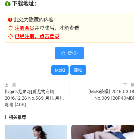
下载地址：
此处为隐藏的内容！
注册会员
并登陆后，才能查看
已经注册，点击登录
赞(
0
)

MoKi
筱嘤
上一篇
下一篇
[Ugirls尤果网]爱尤物专辑
[MoKi筱嘤] 2016.03.18
2016.12.28 No.589 月儿 月儿
No.009 [20P40MB]
弯弯 [40P]
相关推荐