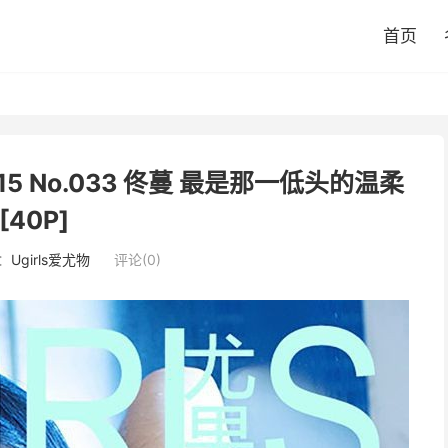
首页
015 No.033 佟蔓 最是那一低头的温柔
[40P]
：
Ugirls爱尤物
评论(0)