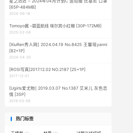
星之迟迟 – 2024年04月计划C 运动服 比基尼 口罩
[65P-484MB]
2024-06-18
Tomoyo酱 –碧蓝航线 埃尔宾小红帽 [30P-172MB]
2025-03-08
[XiuRen秀人网] 2024.04.19 No.8425 王馨瑶yanni
[82+1P]
2024-04-20
[ROSI写真]2017.12.02 NO.2187 [25+1P]
2017-12-01
[Ugirls爱尤物] 2019.03.07 No.1387 艾米儿 灰色恋
情 [35P]
2019-03-08
热门标签