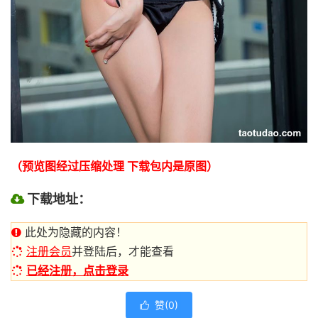
（预览图经过压缩处理 下载包内是原图）
下载地址：
此处为隐藏的内容！
注册会员
并登陆后，才能查看
已经注册，点击登录
赞(
0
)
