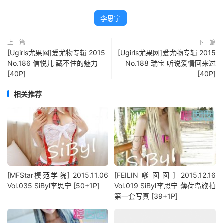
李思宁
上一篇
下一篇
[Ugirls尤果网]爱尤物专辑 2015
[Ugirls尤果网]爱尤物专辑 2015
No.186 信悦儿 藏不住的魅力
No.188 瑞宝 听说爱情回来过
[40P]
[40P]
相关推荐
[MFStar模范学院] 2015.11.06
[FEILIN嗲囡囡] 2015.12.16
Vol.035 SiByl李思宁 [50+1P]
Vol.019 SiByl李思宁 薄荷岛旅拍
第一套写真 [39+1P]